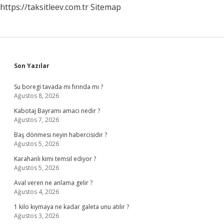
https://taksitleev.com.tr
Sitemap
Sidebar
Son Yazılar
Su boregi tavada mı fırında mı ?
Ağustos 8, 2026
Kabotaj Bayramı amacı nedir ?
Ağustos 7, 2026
Baş dönmesi neyin habercisidir ?
Ağustos 5, 2026
Karahanlı kimi temsil ediyor ?
Ağustos 5, 2026
Aval veren ne anlama gelir ?
Ağustos 4, 2026
1 kilo kıymaya ne kadar galeta unu atılır ?
Ağustos 3, 2026