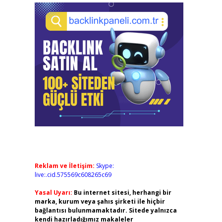
Reklam ve İletişim:
Skype:
live:.cid.575569c608265c69
Yasal Uyarı:
Bu internet sitesi, herhangi bir
marka, kurum veya şahıs şirketi ile hiçbir
bağlantısı bulunmamaktadır. Sitede yalnızca
kendi hazırladığımız makaleler