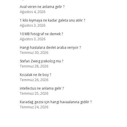
Aval veren ne anlama gelir ?
Ağustos 4, 2026
1 kilo kıymaya ne kadar galeta unu atılır ?
Ağustos 3, 2026
10 MB fotoğraf ne demek ?
Ağustos 3, 2026
Hangi hastalara devlet araba veriyor ?
Temmuz 30, 2026
Stefan Zweig psikolog mu ?
Temmuz 28, 2026
Kozalak ne ile boy ?
Temmuz 26, 2026
intellectus ne anlama gelir ?
Temmuz 25, 2026
Karadağ gezisi için hangi havaalanına gidilir ?
Temmuz 24, 2026