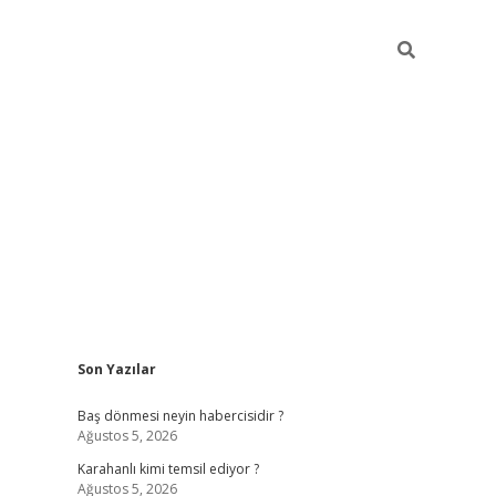
Sidebar
Son Yazılar
ilbet
vd casino giriş
vdcasino
https://www.bet
Baş dönmesi neyin habercisidir ?
Ağustos 5, 2026
Karahanlı kimi temsil ediyor ?
Ağustos 5, 2026