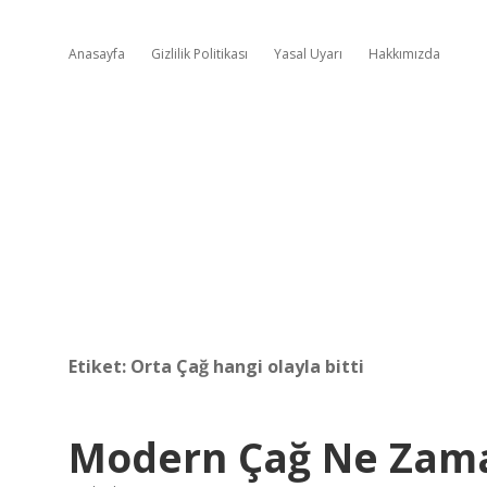
Anasayfa
Gizlilik Politikası
Yasal Uyarı
Hakkımızda
Etiket:
Orta Çağ hangi olayla bitti
Modern Çağ Ne Zama