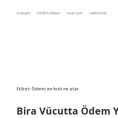
Anasayfa
Gizlilik Politikası
Yasal Uyarı
Hakkımızda
Etiket:
Ödemi en hızlı ne atar
Bira Vücutta Ödem 