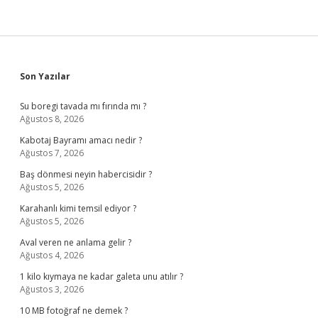
Sidebar
Son Yazılar
Su boregi tavada mı fırında mı ?
Ağustos 8, 2026
Kabotaj Bayramı amacı nedir ?
Ağustos 7, 2026
Baş dönmesi neyin habercisidir ?
Ağustos 5, 2026
Karahanlı kimi temsil ediyor ?
Ağustos 5, 2026
Aval veren ne anlama gelir ?
Ağustos 4, 2026
1 kilo kıymaya ne kadar galeta unu atılır ?
Ağustos 3, 2026
10 MB fotoğraf ne demek ?