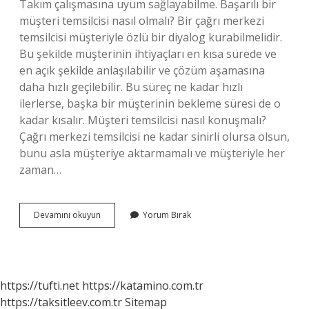
Takım çalışmasına uyum sağlayabilme. Başarılı bir
müşteri temsilcisi nasıl olmalı? Bir çağrı merkezi
temsilcisi müşteriyle özlü bir diyalog kurabilmelidir.
Bu şekilde müşterinin ihtiyaçları en kısa sürede ve
en açık şekilde anlaşılabilir ve çözüm aşamasına
daha hızlı geçilebilir. Bu süreç ne kadar hızlı
ilerlerse, başka bir müşterinin bekleme süresi de o
kadar kısalır. Müşteri temsilcisi nasıl konuşmalı?
Çağrı merkezi temsilcisi ne kadar sinirli olursa olsun,
bunu asla müşteriye aktarmamalı ve müşteriyle her
zaman…
Bir
Devamını okuyun
Yorum Bırak
Müşteri
Temsilcisi
Nasıl
Olmalı
https://tufti.net
https://katamino.com.tr
https://taksitleev.com.tr
Sitemap