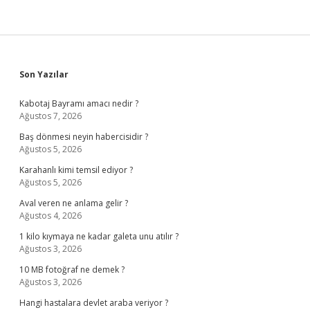
Sidebar
Son Yazılar
Kabotaj Bayramı amacı nedir ?
Ağustos 7, 2026
Baş dönmesi neyin habercisidir ?
Ağustos 5, 2026
Karahanlı kimi temsil ediyor ?
Ağustos 5, 2026
Aval veren ne anlama gelir ?
Ağustos 4, 2026
1 kilo kıymaya ne kadar galeta unu atılır ?
Ağustos 3, 2026
10 MB fotoğraf ne demek ?
Ağustos 3, 2026
Hangi hastalara devlet araba veriyor ?