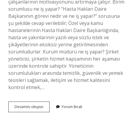
çalışanlarının motivasyonunu artırmaya çalışır. Birim
sorumlusu ne iş yapar? “Hasta Hakları Daire
Başkanının görevi nedir ve ne iş yapar?” sorusuna
şu şekilde cevap verilebilir; Özel veya kamu
hastanelerinin Hasta Hakları Daire Başkanlığında,
hasta ve yakınlarının yazılı veya sözlü istek ve
şikâyetlerinin eksiksiz yerine getirilmesinden
sorumludurlar. Kurum müdürü ne iş yapar? Şirket
yöneticisi, şirketin hizmet kapsamının her aşaması
üzerinde kontrole sahiptir. Yöneticinin
sorumlulukları arasında temizlik, güvenlik ve yemek
tesisleri sağlamak, iletişim ve hizmet kalitesini
kontrol etmek,…
Birim
Devamını okuyun
Yorum Bırak
Müdürü
Ne
Iş
Yapar