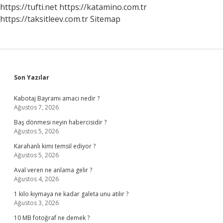
https://tufti.net
https://katamino.com.tr
https://taksitleev.com.tr
Sitemap
Sidebar
Son Yazılar
Kabotaj Bayramı amacı nedir ?
Ağustos 7, 2026
Baş dönmesi neyin habercisidir ?
Ağustos 5, 2026
Karahanlı kimi temsil ediyor ?
Ağustos 5, 2026
Aval veren ne anlama gelir ?
Ağustos 4, 2026
1 kilo kıymaya ne kadar galeta unu atılır ?
Ağustos 3, 2026
10 MB fotoğraf ne demek ?