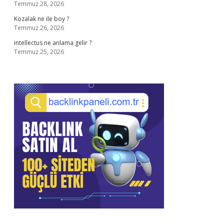
Temmuz 28, 2026
Kozalak ne ile boy ?
Temmuz 26, 2026
intellectus ne anlama gelir ?
Temmuz 25, 2026