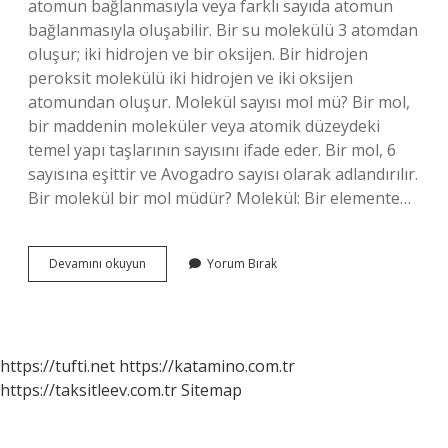
atomun bağlanmasıyla veya farklı sayıda atomun
bağlanmasıyla oluşabilir. Bir su molekülü 3 atomdan
oluşur; iki hidrojen ve bir oksijen. Bir hidrojen
peroksit molekülü iki hidrojen ve iki oksijen
atomundan oluşur. Molekül sayısı mol mü? Bir mol,
bir maddenin moleküler veya atomik düzeydeki
temel yapı taşlarının sayısını ifade eder. Bir mol, 6
sayısına eşittir ve Avogadro sayısı olarak adlandırılır.
Bir molekül bir mol müdür? Molekül: Bir elemente…
1
Devamını okuyun
Yorum Bırak
Tane
Molekül
Kaç
Mol
https://tufti.net
https://katamino.com.tr
https://taksitleev.com.tr
Sitemap