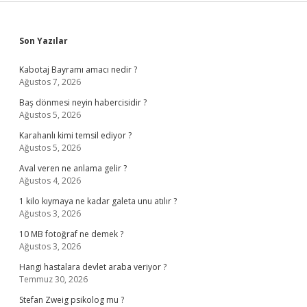
Sidebar
Son Yazılar
Kabotaj Bayramı amacı nedir ?
Ağustos 7, 2026
Baş dönmesi neyin habercisidir ?
Ağustos 5, 2026
Karahanlı kimi temsil ediyor ?
Ağustos 5, 2026
Aval veren ne anlama gelir ?
Ağustos 4, 2026
1 kilo kıymaya ne kadar galeta unu atılır ?
Ağustos 3, 2026
10 MB fotoğraf ne demek ?
Ağustos 3, 2026
Hangi hastalara devlet araba veriyor ?
Temmuz 30, 2026
Stefan Zweig psikolog mu ?