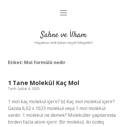
menüyü
Anasayfa
aç
Gizlilik Politikası
Sahne ve İlham
Yasal Uyarı
Hayatına renk katan neşeli hikayeler!
Hakkımızda
Etiket:
Mol formülü nedir
1 Tane Molekül Kaç Mol
Tarih: Şubat 4, 2025
1 mol kaç molekül içerir? b) Kaç mol molekül içerir?
Gazda 6,02 x 1023 molekül veya 1 mol molekül
vardır. 1 molekül ne demek? Moleküller yapılarında
birden fazla atom içerir. Bir molekül, iki özdeş