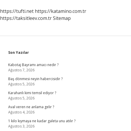
Ne
Demek
https://tufti.net
https://katamino.com.tr
https://taksitleev.com.tr
Sitemap
Sidebar
Son Yazılar
Kabotaj Bayramı amacı nedir ?
Ağustos 7, 2026
Baş dönmesi neyin habercisidir ?
Ağustos 5, 2026
Karahanlı kimi temsil ediyor ?
Ağustos 5, 2026
Aval veren ne anlama gelir ?
Ağustos 4, 2026
1 kilo kıymaya ne kadar galeta unu atılır ?
Ağustos 3, 2026