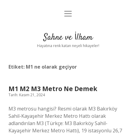
menüyü
Anasayfa
aç
Gizlilik Politikası
Sahne ve İlham
Yasal Uyarı
Hayatına renk katan neşeli hikayeler!
Hakkımızda
Etiket:
M1 ne olarak geçiyor
M1 M2 M3 Metro Ne Demek
Tarih: Kasım 21, 2024
M3 metrosu hangisi? Resmi olarak M3 Bakırköy
Sahil-Kayaşehir Merkez Metro Hattı olarak
adlandırılan M3 (Türkçe: M3 Bakırköy Sahil-
Kayaşehir Merkez Metro Hattı), 19 istasyonlu 26,7