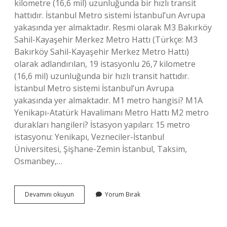
kilometre (16,6 mil) uzunluğunda bir hızlı transit
hattıdır. İstanbul Metro sistemi İstanbul’un Avrupa
yakasında yer almaktadır. Resmi olarak M3 Bakırköy
Sahil-Kayaşehir Merkez Metro Hattı (Türkçe: M3
Bakırköy Sahil-Kayaşehir Merkez Metro Hattı)
olarak adlandırılan, 19 istasyonlu 26,7 kilometre
(16,6 mil) uzunluğunda bir hızlı transit hattıdır.
İstanbul Metro sistemi İstanbul’un Avrupa
yakasında yer almaktadır. M1 metro hangisi? M1A
Yenikapı-Atatürk Havalimanı Metro Hattı M2 metro
durakları hangileri? İstasyon yapıları: 15 metro
istasyonu: Yenikapı, Vezneciler-İstanbul
Üniversitesi, Şişhane-Zemin İstanbul, Taksim,
Osmanbey,…
M1
Devamını okuyun
Yorum Bırak
M2
M3
Metro