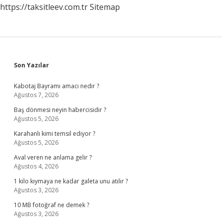
https://taksitleev.com.tr
Sitemap
Sidebar
Son Yazılar
Kabotaj Bayramı amacı nedir ?
Ağustos 7, 2026
Baş dönmesi neyin habercisidir ?
Ağustos 5, 2026
Karahanlı kimi temsil ediyor ?
Ağustos 5, 2026
Aval veren ne anlama gelir ?
Ağustos 4, 2026
1 kilo kıymaya ne kadar galeta unu atılır ?
Ağustos 3, 2026
10 MB fotoğraf ne demek ?
Ağustos 3, 2026