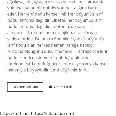
ağrılıysa, ateşliyse, hassassa ve inceleme sırasında
yumuşaksa bu bir enfeksiyon hastalığına işaret
eder. Her lenf nodu kanser mi? Her büyümüş lenf
nodu lenfoma değildir! Elbette, her büyümüş lenf
nodu lenfoma değildir. Lenfoma, dikkate
alınabilecek önemli hematolojik hastalıklardan
sadece biridir. Bu nokta önemlidir çünkü büyümüş
lenf nodu olan herkes hemen paniğe kapılıp
lenfoma olduğunu düşünmemelidir. Ultrasonda lenf
nodu izlendi ne demek? Lenf düğümlerinin
incelenmesi: Lenf düğümleri enfeksiyon veya kanser
nedeniyle büyüyebilir. Lenf düğümlerinin…
Lenf
Devamını okuyun
Yorum Bırak
Nodu
Tehlikeli
Mıdır
https://tufti.net
https://katamino.com.tr