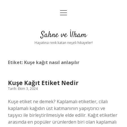
menüyü
Anasayfa
aç
Gizlilik Politikası
Sahne ve İlham
Yasal Uyarı
Hayatına renk katan neşeli hikayeler!
Hakkımızda
Etiket:
Kuşe kağıt nasıl anlaşılır
Kuşe Kağıt Etiket Nedir
Tarih: Ekim 3, 2024
Kuşe etiket ne demek? Kaplamalı etiketler, cilalı
kaplamalı kağıdın üst katmanının yapıştırıcı ve
taşıyıcı ile birleştirilmesiyle elde edilir. Kağıt etiketler
arasında en popüler ürünlerden biri olan kaplamalı