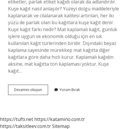
etiketler, parlak etiket kağıdı olarak da adlandırılır.
Kuşe kağıt nasıl anlaşılır? Yüzeyi dolgu maddeleriyle
kaplanarak ve cilalanarak kalitesi artırılan, her iki
yüzü de parlak olan bu kağıtlara kuşe kağıt denir.
Kuşe kağıt farkı nedir? Mat kaplamalı kağıt, günlük
işlere uygun ve ekonomik olduğu için en sık
kullanılan kağıt türlerinden biridir. Dışındaki beyaz
kaplama sayesinde mürekkep mat kağıtta diğer
kağıtlara göre daha hızlı kurur. Kaplamalı kağıdın
aksine, mat kağıtta ton kaplaması yoktur. Kuşe
kağıt…
Kuşe
Devamını okuyun
Yorum Bırak
Kağıt
Etiket
Nedir
https://tufti.net
https://katamino.com.tr
https://taksitleev.com.tr
Sitemap