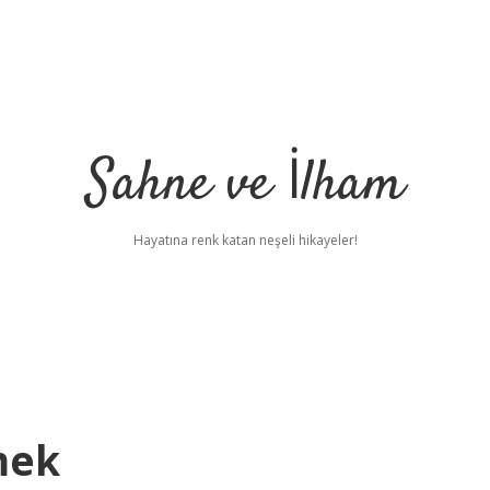
Sahne ve İlham
Hayatına renk katan neşeli hikayeler!
mek