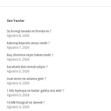
Sidebar
Son Yazılar
Su boregi tavada mı fırında mı ?
Ağustos 8, 2026
Kabotaj Bayramı amacı nedir ?
Ağustos 7, 2026
Baş dönmesi neyin habercisidir ?
Ağustos 5, 2026
Karahanlı kimi temsil ediyor ?
Ağustos 5, 2026
Aval veren ne anlama gelir ?
Ağustos 4, 2026
1 kilo kıymaya ne kadar galeta unu atılır ?
Ağustos 3, 2026
10 MB fotoğraf ne demek ?
Ağustos 3, 2026