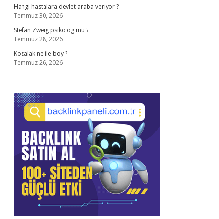
Hangi hastalara devlet araba veriyor ?
Temmuz 30, 2026
Stefan Zweig psikolog mu ?
Temmuz 28, 2026
Kozalak ne ile boy ?
Temmuz 26, 2026