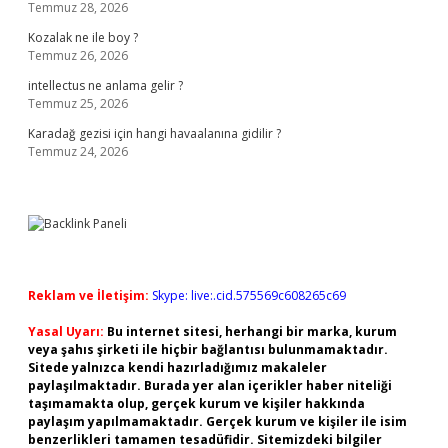
Temmuz 28, 2026
Kozalak ne ile boy ?
Temmuz 26, 2026
intellectus ne anlama gelir ?
Temmuz 25, 2026
Karadağ gezisi için hangi havaalanına gidilir ?
Temmuz 24, 2026
Reklam ve İletişim:
Skype: live:.cid.575569c608265c69
Yasal Uyarı:
Bu internet sitesi, herhangi bir marka, kurum
veya şahıs şirketi ile hiçbir bağlantısı bulunmamaktadır.
Sitede yalnızca kendi hazırladığımız makaleler
paylaşılmaktadır. Burada yer alan içerikler haber niteliği
taşımamakta olup, gerçek kurum ve kişiler hakkında
paylaşım yapılmamaktadır. Gerçek kurum ve kişiler ile isim
benzerlikleri tamamen tesadüfidir. Sitemizdeki bilgiler