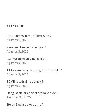
Sidebar
Son Yazılar
Baş dönmesi neyin habercisidir ?
Ağustos 5, 2026
Karahanlı kimi temsil ediyor ?
Ağustos 5, 2026
Aval veren ne anlama gelir ?
Ağustos 4, 2026
1 kilo kıymaya ne kadar galeta unu atılır ?
Ağustos 3, 2026
10 MB fotoğraf ne demek ?
Ağustos 3, 2026
Hangi hastalara devlet araba veriyor ?
Temmuz 30, 2026
Stefan Zweig psikolog mu ?