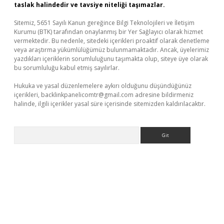
taslak halindedir ve tavsiye niteliği taşımazlar.
Sitemiz, 5651 Sayılı Kanun gereğince Bilgi Teknolojileri ve İletişim
Kurumu (BTK) tarafından onaylanmış bir Yer Sağlayıcı olarak hizmet
vermektedir. Bu nedenle, sitedeki içerikleri proaktif olarak denetleme
veya araştırma yükümlülüğümüz bulunmamaktadır. Ancak, üyelerimiz
yazdıkları içeriklerin sorumluluğunu taşımakta olup, siteye üye olarak
bu sorumluluğu kabul etmiş sayılırlar.
Hukuka ve yasal düzenlemelere aykırı olduğunu düşündüğünüz
içerikleri,
backlinkpanelicomtr@gmail.com
adresine bildirmeniz
halinde, ilgili içerikler yasal süre içerisinde sitemizden kaldırılacaktır.
Arama
www.betexper.xyz/