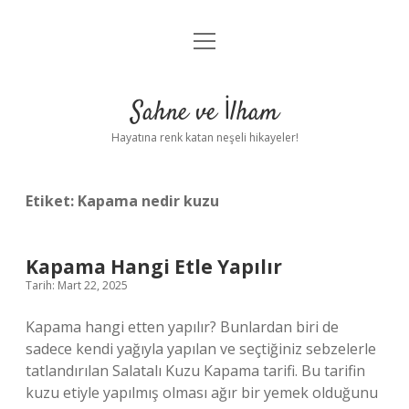
menüyü
Anasayfa
aç
Gizlilik Politikası
Sahne ve İlham
Yasal Uyarı
Hayatına renk katan neşeli hikayeler!
Hakkımızda
Etiket:
Kapama nedir kuzu
Kapama Hangi Etle Yapılır
Tarih: Mart 22, 2025
Kapama hangi etten yapılır? Bunlardan biri de
sadece kendi yağıyla yapılan ve seçtiğiniz sebzelerle
tatlandırılan Salatalı Kuzu Kapama tarifi. Bu tarifin
kuzu etiyle yapılmış olması ağır bir yemek olduğunu