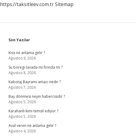
https://taksitleev.com.tr
Sitemap
Sidebar
Son Yazılar
Kıss ne anlama gelir ?
Ağustos 9, 2026
Su boregi tavada mı fırında mı ?
Ağustos 8, 2026
Kabotaj Bayramı amacı nedir ?
Ağustos 7, 2026
Baş dönmesi neyin habercisidir ?
Ağustos 5, 2026
Karahanlı kimi temsil ediyor ?
Ağustos 5, 2026
Aval veren ne anlama gelir ?
Ağustos 4, 2026