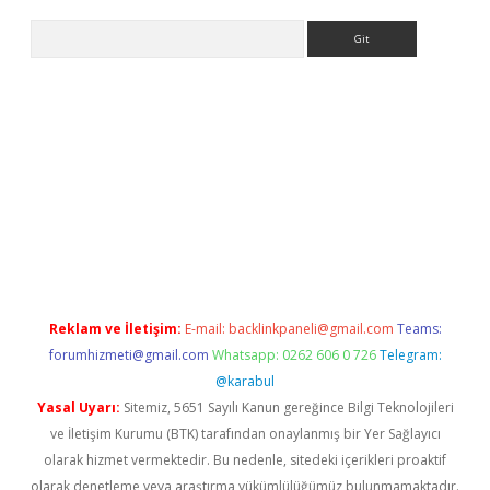
Arama
//www.betexper.xyz/
Reklam ve İletişim:
E-mail:
backlinkpaneli@gmail.com
Teams:
forumhizmeti@gmail.com
Whatsapp: 0262 606 0 726
Telegram:
@karabul
Yasal Uyarı:
Sitemiz, 5651 Sayılı Kanun gereğince Bilgi Teknolojileri
ve İletişim Kurumu (BTK) tarafından onaylanmış bir Yer Sağlayıcı
olarak hizmet vermektedir. Bu nedenle, sitedeki içerikleri proaktif
olarak denetleme veya araştırma yükümlülüğümüz bulunmamaktadır.