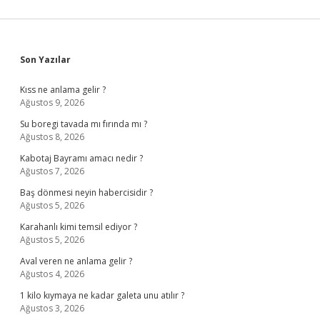
Sidebar
Son Yazılar
Kıss ne anlama gelir ?
Ağustos 9, 2026
Su boregi tavada mı fırında mı ?
Ağustos 8, 2026
Kabotaj Bayramı amacı nedir ?
Ağustos 7, 2026
Baş dönmesi neyin habercisidir ?
Ağustos 5, 2026
Karahanlı kimi temsil ediyor ?
Ağustos 5, 2026
Aval veren ne anlama gelir ?
Ağustos 4, 2026
1 kilo kıymaya ne kadar galeta unu atılır ?
Ağustos 3, 2026