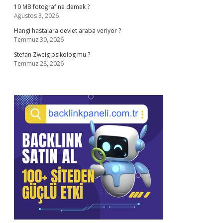
10 MB fotoğraf ne demek ?
Ağustos 3, 2026
Hangi hastalara devlet araba veriyor ?
Temmuz 30, 2026
Stefan Zweig psikolog mu ?
Temmuz 28, 2026