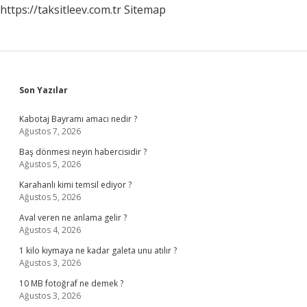
https://taksitleev.com.tr
Sitemap
Sidebar
Son Yazılar
Kabotaj Bayramı amacı nedir ?
Ağustos 7, 2026
Baş dönmesi neyin habercisidir ?
Ağustos 5, 2026
Karahanlı kimi temsil ediyor ?
Ağustos 5, 2026
Aval veren ne anlama gelir ?
Ağustos 4, 2026
1 kilo kıymaya ne kadar galeta unu atılır ?
Ağustos 3, 2026
10 MB fotoğraf ne demek ?
Ağustos 3, 2026