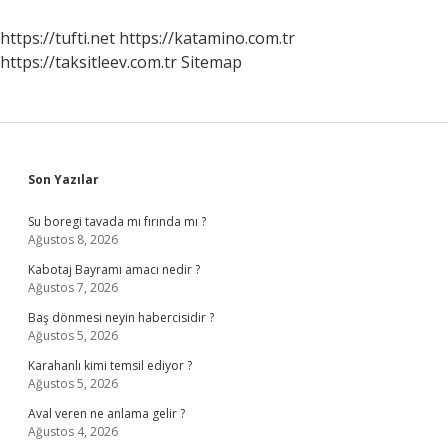
Yaşadı
https://tufti.net
https://katamino.com.tr
https://taksitleev.com.tr
Sitemap
Sidebar
Son Yazılar
Su boregi tavada mı fırında mı ?
Ağustos 8, 2026
Kabotaj Bayramı amacı nedir ?
Ağustos 7, 2026
Baş dönmesi neyin habercisidir ?
Ağustos 5, 2026
Karahanlı kimi temsil ediyor ?
Ağustos 5, 2026
Aval veren ne anlama gelir ?
Ağustos 4, 2026