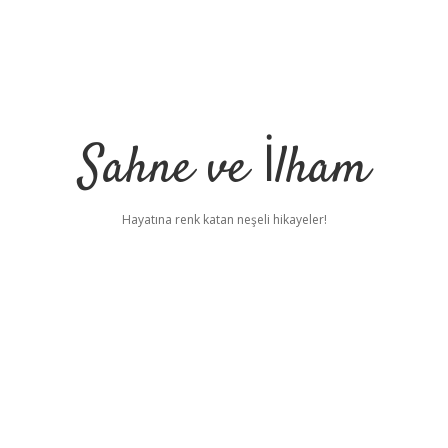
Sahne ve İlham
Hayatına renk katan neşeli hikayeler!