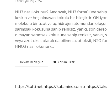
Tarih: Eylül 29, 2024
NH3 nasıl okunur? Amonyak, NH3 formülüne sahiptir
keskin ve hoş olmayan kokulu bir bileşiktir. OH iy
molekülü bir azot ve üç hidrojen atomundan oluşur. 
sarımsak kokusuna sahip renksiz, yanıcı, son derec
olmayan sarımsak kokusuna sahip renksiz, yanıcı, s
veya azot oksit olarak da bilinen azot oksit, N2O for
HNO3 nasıl okunur?…
Ph3
Devamını okuyun
Yorum Bırak
Nasıl
Okunur
https://tufti.net
https://katamino.com.tr
https://taks