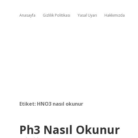
Anasayfa
Gizlilik Politikası
Yasal Uyarı
Hakkımızda
Etiket:
HNO3 nasıl okunur
Ph3 Nasıl Okunur