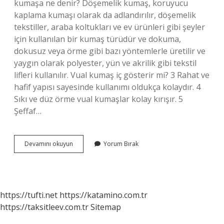
kumaşa ne denir? Döşemelik kumaş, koruyucu
kaplama kumaşı olarak da adlandırılır, döşemelik
tekstiller, araba koltukları ve ev ürünleri gibi şeyler
için kullanılan bir kumaş türüdür ve dokuma,
dokusuz veya örme gibi bazı yöntemlerle üretilir ve
yaygın olarak polyester, yün ve akrilik gibi tekstil
lifleri kullanılır. Vual kumaş iç gösterir mi? 3 Rahat ve
hafif yapısı sayesinde kullanımı oldukça kolaydır. 4
Sıkı ve düz örme vual kumaşlar kolay kırışır. 5
Şeffaf…
Iç
Devamını okuyun
Yorum Bırak
Gösteren
Kumaş
Nedir
https://tufti.net
https://katamino.com.tr
https://taksitleev.com.tr
Sitemap