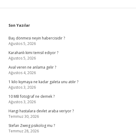
Sidebar
Son Yazılar
Baş dönmesi neyin habercisidir ?
Ağustos 5, 2026
Karahanlı kimi temsil ediyor ?
Ağustos 5, 2026
Aval veren ne anlama gelir ?
Ağustos 4, 2026
1 kilo kıymaya ne kadar galeta unu atılır ?
Ağustos 3, 2026
10 MB fotoğraf ne demek ?
Ağustos 3, 2026
Hangi hastalara devlet araba veriyor ?
Temmuz 30, 2026
Stefan Zweig psikolog mu ?
Temmuz 28, 2026