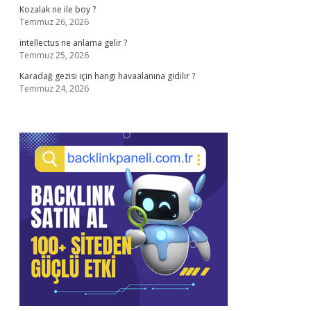
Kozalak ne ile boy ?
Temmuz 26, 2026
intellectus ne anlama gelir ?
Temmuz 25, 2026
Karadağ gezisi için hangi havaalanına gidilir ?
Temmuz 24, 2026