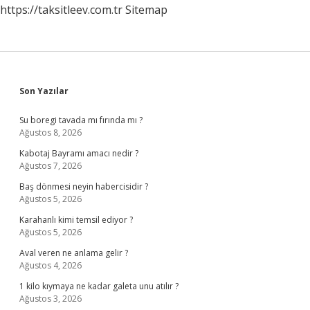
https://taksitleev.com.tr
Sitemap
Sidebar
Son Yazılar
Su boregi tavada mı fırında mı ?
Ağustos 8, 2026
Kabotaj Bayramı amacı nedir ?
Ağustos 7, 2026
Baş dönmesi neyin habercisidir ?
Ağustos 5, 2026
Karahanlı kimi temsil ediyor ?
Ağustos 5, 2026
Aval veren ne anlama gelir ?
Ağustos 4, 2026
1 kilo kıymaya ne kadar galeta unu atılır ?
Ağustos 3, 2026