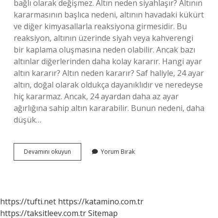
bağlı olarak değişmez. Altın neden siyahlaşır? Altının
kararmasının başlıca nedeni, altının havadaki kükürt
ve diğer kimyasallarla reaksiyona girmesidir. Bu
reaksiyon, altının üzerinde siyah veya kahverengi
bir kaplama oluşmasına neden olabilir. Ancak bazı
altınlar diğerlerinden daha kolay kararır. Hangi ayar
altın kararır? Altın neden kararır? Saf haliyle, 24 ayar
altın, doğal olarak oldukça dayanıklıdır ve neredeyse
hiç kararmaz. Ancak, 24 ayardan daha az ayar
ağırlığına sahip altın kararabilir. Bunun nedeni, daha
düşük…
Altın
Devamını okuyun
Yorum Bırak
Kararır
Mı
https://tufti.net
https://katamino.com.tr
https://taksitleev.com.tr
Sitemap