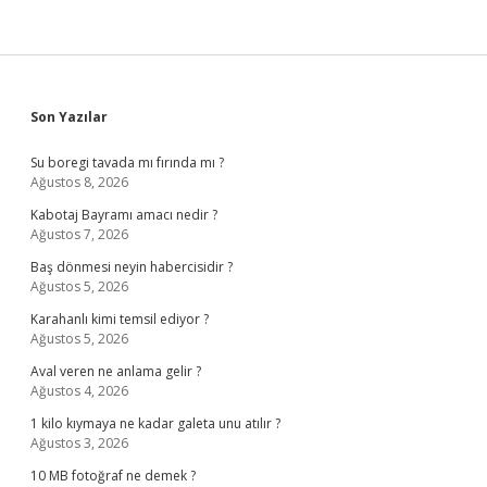
Sidebar
Son Yazılar
Su boregi tavada mı fırında mı ?
Ağustos 8, 2026
Kabotaj Bayramı amacı nedir ?
Ağustos 7, 2026
Baş dönmesi neyin habercisidir ?
Ağustos 5, 2026
Karahanlı kimi temsil ediyor ?
Ağustos 5, 2026
Aval veren ne anlama gelir ?
Ağustos 4, 2026
1 kilo kıymaya ne kadar galeta unu atılır ?
Ağustos 3, 2026
10 MB fotoğraf ne demek ?