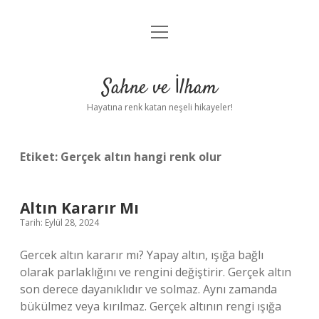
menüyü
Anasayfa
aç
Gizlilik Politikası
Sahne ve İlham
Yasal Uyarı
Hayatına renk katan neşeli hikayeler!
Hakkımızda
Etiket:
Gerçek altın hangi renk olur
Altın Kararır Mı
Tarih: Eylül 28, 2024
Gercek altın kararır mı? Yapay altın, ışığa bağlı
olarak parlaklığını ve rengini değiştirir. Gerçek altın
son derece dayanıklıdır ve solmaz. Aynı zamanda
bükülmez veya kırılmaz. Gerçek altının rengi ışığa