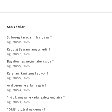
Sidebar
Son Yazılar
Su boregi tavada mı fırında mı ?
Ağustos 8, 2026
Kabotaj Bayramı amacı nedir ?
Ağustos 7, 2026
Baş dönmesi neyin habercisidir ?
Ağustos 5, 2026
Karahanlı kimi temsil ediyor ?
Ağustos 5, 2026
Aval veren ne anlama gelir ?
Ağustos 4, 2026
1 kilo kıymaya ne kadar galeta unu atılır ?
Ağustos 3, 2026
10 MB fotoğraf ne demek ?