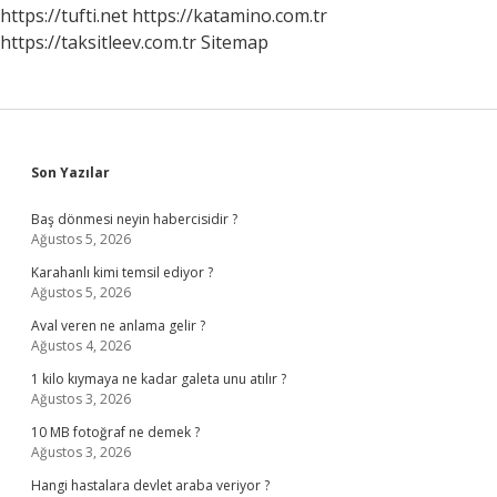
https://tufti.net
https://katamino.com.tr
https://taksitleev.com.tr
Sitemap
Sidebar
Son Yazılar
Baş dönmesi neyin habercisidir ?
Ağustos 5, 2026
Karahanlı kimi temsil ediyor ?
Ağustos 5, 2026
Aval veren ne anlama gelir ?
Ağustos 4, 2026
1 kilo kıymaya ne kadar galeta unu atılır ?
Ağustos 3, 2026
10 MB fotoğraf ne demek ?
Ağustos 3, 2026
Hangi hastalara devlet araba veriyor ?