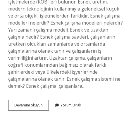
işletmelerde (KOBİ’ler) bulunur. Esnek üretim,
modern teknolojinin kullanımıyla geleneksel küçük
ve orta ölçekli işletmelerden farklıdır. Esnek çalışma
modelleri nelerdir? Esnek çalışma modelleri nelerdir?
Yarı zamanlı çalışma modeli. Esnek ve uzaktan
çalışma nedir? Esnek çalışma saatleri, çalışanların
üretken oldukları zamanlarda ve ortamlarda
çalışmalarına olanak tanır ve çalışanların iş
verimliliğini artırır. Uzaktan çalışma, çalışanların
coğrafi konumlarından bağımsız olarak farklı
şehirlerdeki veya ülkelerdeki işyerlerinde
çalışmalarına olanak tanır. Esnek çalışma sistemi ne
demek? Esnek çalışma, çalışanlara…
Esnek
Devamını okuyun
Yorum Bırak
Işletme
Modeli
Nedir