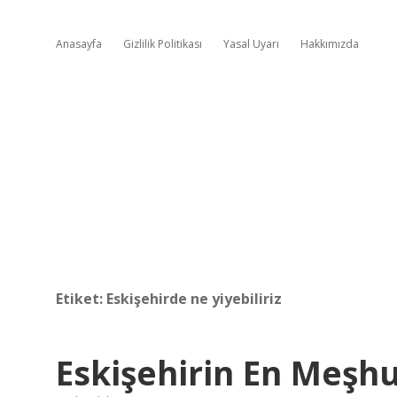
Anasayfa
Gizlilik Politikası
Yasal Uyarı
Hakkımızda
Etiket:
Eskişehirde ne yiyebiliriz
Eskişehirin En Meşhu