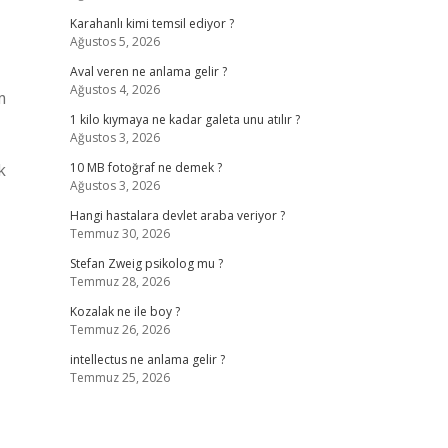
Karahanlı kimi temsil ediyor ?
Ağustos 5, 2026
Aval veren ne anlama gelir ?
Ağustos 4, 2026
m
1 kilo kıymaya ne kadar galeta unu atılır ?
Ağustos 3, 2026
k
10 MB fotoğraf ne demek ?
Ağustos 3, 2026
Hangi hastalara devlet araba veriyor ?
Temmuz 30, 2026
Stefan Zweig psikolog mu ?
Temmuz 28, 2026
Kozalak ne ile boy ?
Temmuz 26, 2026
intellectus ne anlama gelir ?
Temmuz 25, 2026