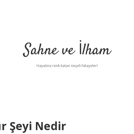
Sahne ve İlham
Hayatına renk katan neşeli hikayeler!
r Şeyi Nedir