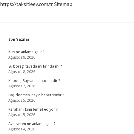
https://taksitleev.com.tr
Sitemap
Sidebar
Son Yazılar
Kıss ne anlama gelir ?
Ağustos 9, 2026
Su boregi tavada mı fırında mı ?
Ağustos 8, 2026
Kabotaj Bayramı amacı nedir ?
Ağustos 7, 2026
Baş dönmesi neyin habercisidir ?
Ağustos 5, 2026
Karahanlı kimi temsil ediyor ?
Ağustos 5, 2026
Aval veren ne anlama gelir ?
Ağustos 4, 2026