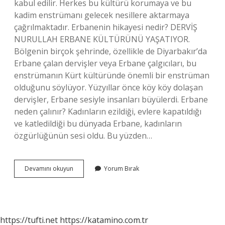
kabul edilir. Herkes bu kültürü korumaya ve bu
kadim enstrümanı gelecek nesillere aktarmaya
çağrılmaktadır. Erbanenin hikayesi nedir? DERVİŞ
NURULLAH ERBANE KÜLTÜRÜNÜ YAŞATIYOR.
Bölgenin birçok şehrinde, özellikle de Diyarbakır’da
Erbane çalan dervişler veya Erbane çalgıcıları, bu
enstrümanın Kürt kültüründe önemli bir enstrüman
olduğunu söylüyor. Yüzyıllar önce köy köy dolaşan
dervişler, Erbane sesiyle insanları büyülerdi. Erbane
neden çalınır? Kadınların ezildiği, evlere kapatıldığı
ve katledildiği bu dünyada Erbane, kadınların
özgürlüğünün sesi oldu. Bu yüzden…
Erbane
Devamını okuyun
Yorum Bırak
Kimdir
https://tufti.net
https://katamino.com.tr