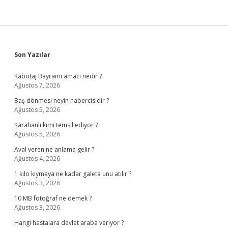
Sidebar
Son Yazılar
Kabotaj Bayramı amacı nedir ?
Ağustos 7, 2026
Baş dönmesi neyin habercisidir ?
Ağustos 5, 2026
Karahanlı kimi temsil ediyor ?
Ağustos 5, 2026
Aval veren ne anlama gelir ?
Ağustos 4, 2026
1 kilo kıymaya ne kadar galeta unu atılır ?
Ağustos 3, 2026
10 MB fotoğraf ne demek ?
Ağustos 3, 2026
Hangi hastalara devlet araba veriyor ?