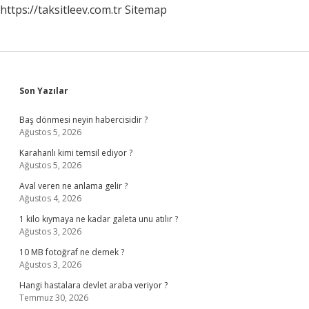
https://taksitleev.com.tr
Sitemap
Sidebar
Son Yazılar
Baş dönmesi neyin habercisidir ?
Ağustos 5, 2026
Karahanlı kimi temsil ediyor ?
Ağustos 5, 2026
Aval veren ne anlama gelir ?
Ağustos 4, 2026
1 kilo kıymaya ne kadar galeta unu atılır ?
Ağustos 3, 2026
10 MB fotoğraf ne demek ?
Ağustos 3, 2026
Hangi hastalara devlet araba veriyor ?
Temmuz 30, 2026