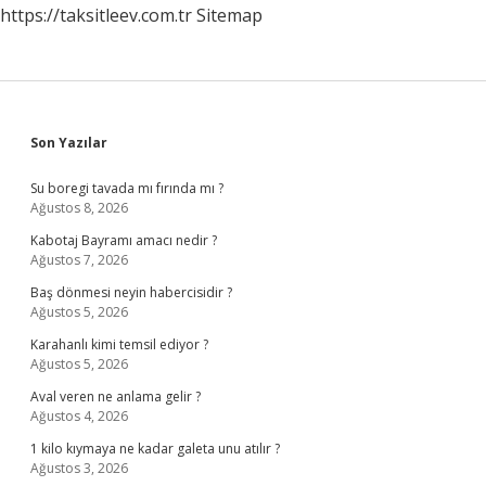
https://taksitleev.com.tr
Sitemap
Sidebar
Son Yazılar
Su boregi tavada mı fırında mı ?
Ağustos 8, 2026
Kabotaj Bayramı amacı nedir ?
Ağustos 7, 2026
Baş dönmesi neyin habercisidir ?
Ağustos 5, 2026
Karahanlı kimi temsil ediyor ?
Ağustos 5, 2026
Aval veren ne anlama gelir ?
Ağustos 4, 2026
1 kilo kıymaya ne kadar galeta unu atılır ?
Ağustos 3, 2026