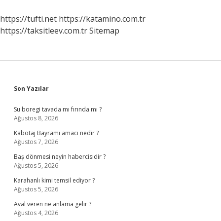
Başladı
https://tufti.net
https://katamino.com.tr
https://taksitleev.com.tr
Sitemap
Sidebar
Son Yazılar
Su boregi tavada mı fırında mı ?
Ağustos 8, 2026
Kabotaj Bayramı amacı nedir ?
Ağustos 7, 2026
Baş dönmesi neyin habercisidir ?
Ağustos 5, 2026
Karahanlı kimi temsil ediyor ?
Ağustos 5, 2026
Aval veren ne anlama gelir ?
Ağustos 4, 2026