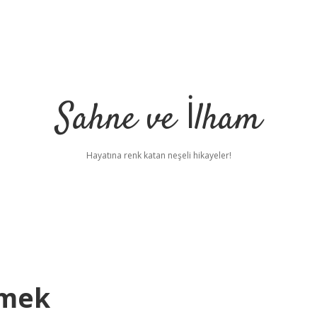
Sahne ve İlham
Hayatına renk katan neşeli hikayeler!
emek