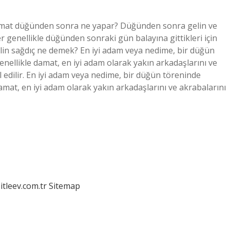
amat düğünden sonra ne yapar? Düğünden sonra gelin ve
tler genellikle düğünden sonraki gün balayına gittikleri için
Gelin sağdıç ne demek? En iyi adam veya nedime, bir düğün
enellikle damat, en iyi adam olarak yakın arkadaşlarını ve
 edilir. En iyi adam veya nedime, bir düğün töreninde
amat, en iyi adam olarak yakın arkadaşlarını ve akrabalarını
itleev.com.tr
Sitemap