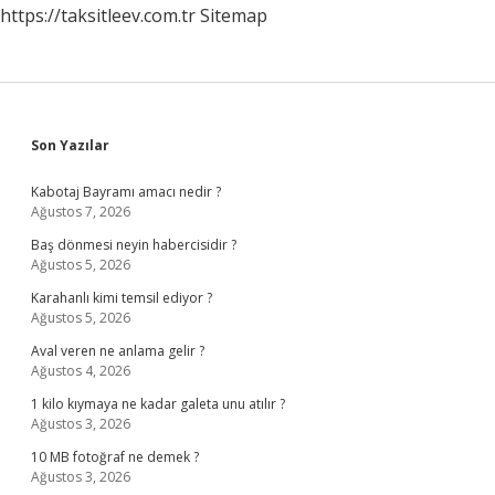
https://taksitleev.com.tr
Sitemap
Sidebar
Son Yazılar
Kabotaj Bayramı amacı nedir ?
Ağustos 7, 2026
Baş dönmesi neyin habercisidir ?
Ağustos 5, 2026
Karahanlı kimi temsil ediyor ?
Ağustos 5, 2026
Aval veren ne anlama gelir ?
Ağustos 4, 2026
1 kilo kıymaya ne kadar galeta unu atılır ?
Ağustos 3, 2026
10 MB fotoğraf ne demek ?
Ağustos 3, 2026