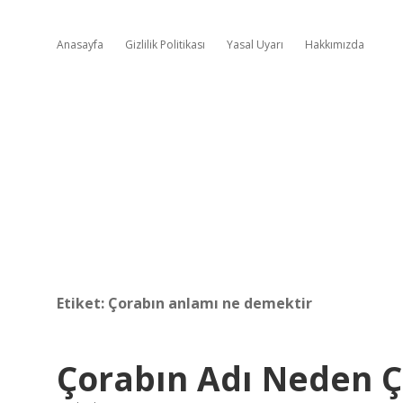
Anasayfa
Gizlilik Politikası
Yasal Uyarı
Hakkımızda
Etiket:
Çorabın anlamı ne demektir
Çorabın Adı Neden 