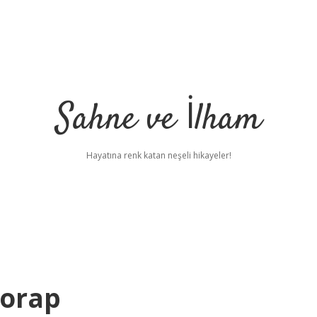
Sahne ve İlham
Hayatına renk katan neşeli hikayeler!
Çorap