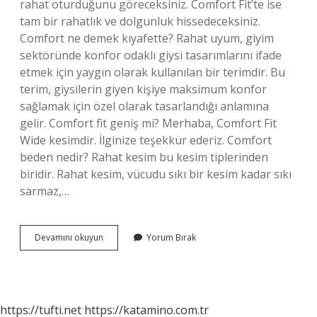
rahat oturduğunu göreceksiniz. Comfort Fit’te ise
tam bir rahatlık ve dolgunluk hissedeceksiniz.
Comfort ne demek kıyafette? Rahat uyum, giyim
sektöründe konfor odaklı giysi tasarımlarını ifade
etmek için yaygın olarak kullanılan bir terimdir. Bu
terim, giysilerin giyen kişiye maksimum konfor
sağlamak için özel olarak tasarlandığı anlamına
gelir. Comfort fit geniş mi? Merhaba, Comfort Fit
Wide kesimdir. İlginize teşekkür ederiz. Comfort
beden nedir? Rahat kesim bu kesim tiplerinden
biridir. Rahat kesim, vücudu sıkı bir kesim kadar sıkı
sarmaz,…
Comfort
Devamını okuyun
Yorum Bırak
Kalıp
Ne
Demek
https://tufti.net
https://katamino.com.tr