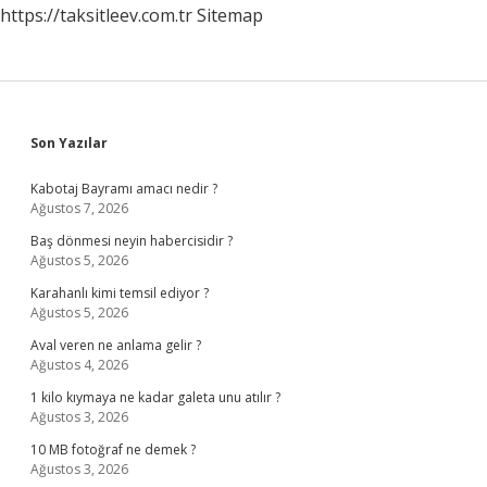
https://taksitleev.com.tr
Sitemap
Sidebar
Son Yazılar
Kabotaj Bayramı amacı nedir ?
Ağustos 7, 2026
Baş dönmesi neyin habercisidir ?
Ağustos 5, 2026
Karahanlı kimi temsil ediyor ?
Ağustos 5, 2026
Aval veren ne anlama gelir ?
Ağustos 4, 2026
1 kilo kıymaya ne kadar galeta unu atılır ?
Ağustos 3, 2026
10 MB fotoğraf ne demek ?
Ağustos 3, 2026