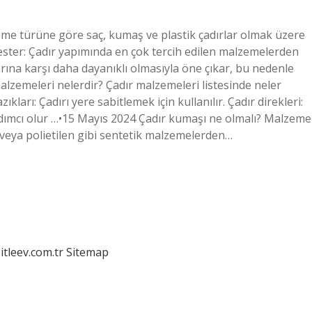
zeme türüne göre saç, kumaş ve plastik çadırlar olmak üzere
lyester: Çadır yapımında en çok tercih edilen malzemelerden
larına karşı daha dayanıklı olmasıyla öne çıkar, bu nedenle
alzemeleri nelerdir? Çadır malzemeleri listesinde neler
ları: Çadırı yere sabitlemek için kullanılır. Çadır direkleri:
ardımcı olur …•15 Mayıs 2024 Çadır kumaşı ne olmalı? Malzeme
n veya polietilen gibi sentetik malzemelerden…
itleev.com.tr
Sitemap