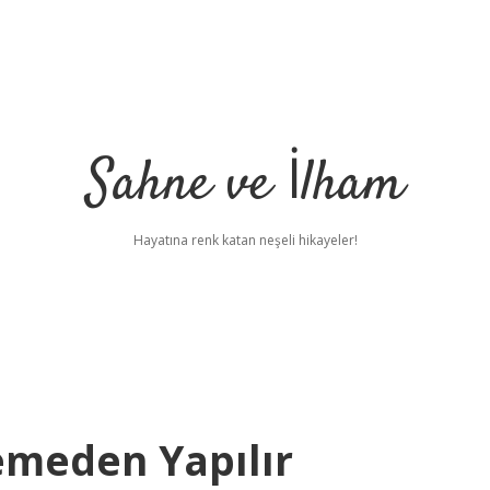
Sahne ve İlham
Hayatına renk katan neşeli hikayeler!
emeden Yapılır