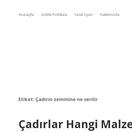
Anasayfa
Gizlilik Politikası
Yasal Uyarı
Hakkımızda
Etiket:
Çadırın zeminine ne serilir
Çadırlar Hangi Malz