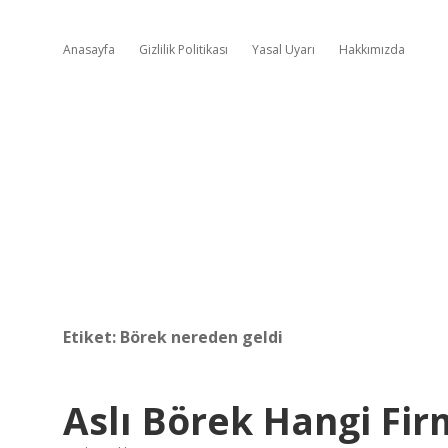
Anasayfa
Gizlilik Politikası
Yasal Uyarı
Hakkımızda
Etiket:
Börek nereden geldi
Aslı Börek Hangi Fi