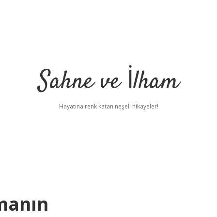
Sahne ve İlham
Hayatına renk katan neşeli hikayeler!
rmanın