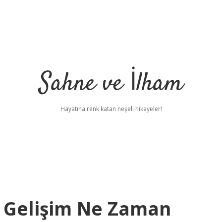
Sahne ve İlham
Hayatına renk katan neşeli hikayeler!
l Gelişim Ne Zaman