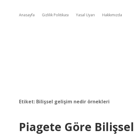
Anasayfa
Gizlilik Politikası
Yasal Uyarı
Hakkımızda
Etiket:
Bilişsel gelişim nedir örnekleri
Piagete Göre Bilişse