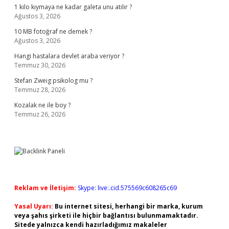
1 kilo kıymaya ne kadar galeta unu atılır ?
Ağustos 3, 2026
10 MB fotoğraf ne demek ?
Ağustos 3, 2026
Hangi hastalara devlet araba veriyor ?
Temmuz 30, 2026
Stefan Zweig psikolog mu ?
Temmuz 28, 2026
Kozalak ne ile boy ?
Temmuz 26, 2026
Reklam ve İletişim:
Skype: live:.cid.575569c608265c69
Yasal Uyarı:
Bu internet sitesi, herhangi bir marka, kurum
veya şahıs şirketi ile hiçbir bağlantısı bulunmamaktadır.
Sitede yalnızca kendi hazırladığımız makaleler