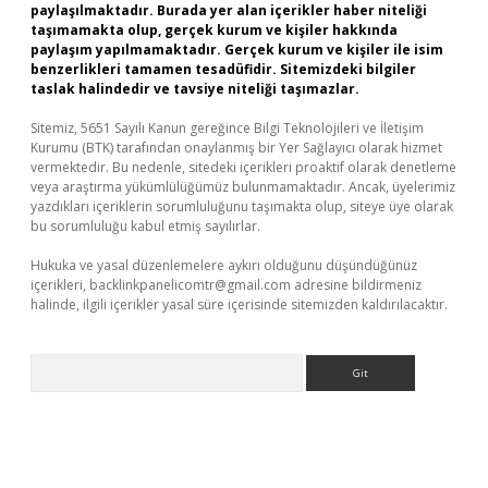
paylaşılmaktadır. Burada yer alan içerikler haber niteliği
taşımamakta olup, gerçek kurum ve kişiler hakkında
paylaşım yapılmamaktadır. Gerçek kurum ve kişiler ile isim
benzerlikleri tamamen tesadüfidir. Sitemizdeki bilgiler
taslak halindedir ve tavsiye niteliği taşımazlar.
Sitemiz, 5651 Sayılı Kanun gereğince Bilgi Teknolojileri ve İletişim
Kurumu (BTK) tarafından onaylanmış bir Yer Sağlayıcı olarak hizmet
vermektedir. Bu nedenle, sitedeki içerikleri proaktif olarak denetleme
veya araştırma yükümlülüğümüz bulunmamaktadır. Ancak, üyelerimiz
yazdıkları içeriklerin sorumluluğunu taşımakta olup, siteye üye olarak
bu sorumluluğu kabul etmiş sayılırlar.
Hukuka ve yasal düzenlemelere aykırı olduğunu düşündüğünüz
içerikleri,
backlinkpanelicomtr@gmail.com
adresine bildirmeniz
halinde, ilgili içerikler yasal süre içerisinde sitemizden kaldırılacaktır.
Arama