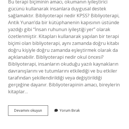
Bu terapi biçiminin amacı, okumanın iyileştirici
gücünü kullanarak insanlara duygusal destek
sağlamaktır. Bibliyoterapi nedir KPSS? Bibliyoterapi,
Antik Yunan’da bir kütüphanenin kapısının üstünde
yazdığı gibi “İnsan ruhunun iyileştiği yer” olarak
özetlenmiştir. Kitapları kullanarak yapılan bir terapi
biçimi olan bibliyoterapi, aynı zamanda doğru kitabı
doğru kişiyle doğru zamanda eşleştirmek olarak da
açıklanabilir. Bibliyoterapi nedir okul öncesi?
Bibliyoterapi, insanların okuduğu yazılı kaynakların
davranışlarını ve tutumlarını etkilediği ve bu etkiler
tarafından şekillendirildiği veya değiştirildiği
gerçeğine dayanır. Bibliyoterapinin amacı, bireylerin
kitaplar…
Bibliyoterapi
Devamını okuyun
Yorum Bırak
Nedir
Eğitim
Bilimleri