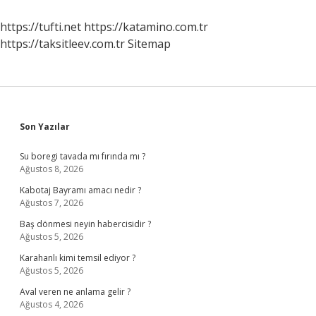
https://tufti.net
https://katamino.com.tr
https://taksitleev.com.tr
Sitemap
Sidebar
Son Yazılar
Su boregi tavada mı fırında mı ?
Ağustos 8, 2026
Kabotaj Bayramı amacı nedir ?
Ağustos 7, 2026
Baş dönmesi neyin habercisidir ?
Ağustos 5, 2026
Karahanlı kimi temsil ediyor ?
Ağustos 5, 2026
Aval veren ne anlama gelir ?
Ağustos 4, 2026