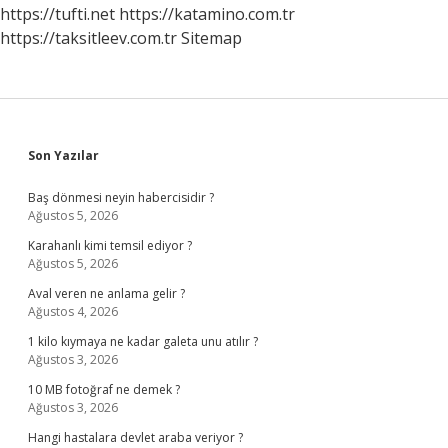
https://tufti.net
https://katamino.com.tr
https://taksitleev.com.tr
Sitemap
Sidebar
Son Yazılar
Baş dönmesi neyin habercisidir ?
Ağustos 5, 2026
Karahanlı kimi temsil ediyor ?
Ağustos 5, 2026
Aval veren ne anlama gelir ?
Ağustos 4, 2026
1 kilo kıymaya ne kadar galeta unu atılır ?
Ağustos 3, 2026
10 MB fotoğraf ne demek ?
Ağustos 3, 2026
Hangi hastalara devlet araba veriyor ?