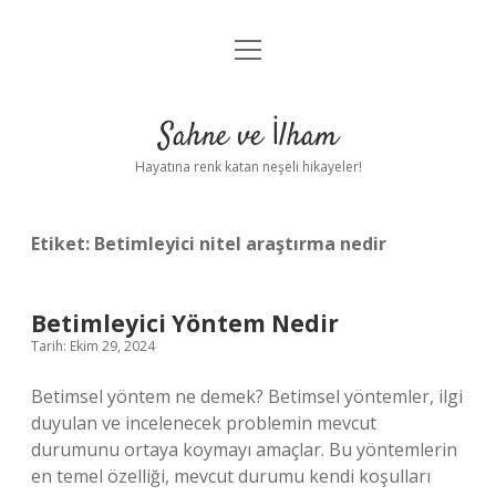
menüyü
Anasayfa
aç
Gizlilik Politikası
Sahne ve İlham
Yasal Uyarı
Hayatına renk katan neşeli hikayeler!
Hakkımızda
Etiket:
Betimleyici nitel araştırma nedir
Betimleyici Yöntem Nedir
Tarih: Ekim 29, 2024
Betimsel yöntem ne demek? Betimsel yöntemler, ilgi
duyulan ve incelenecek problemin mevcut
durumunu ortaya koymayı amaçlar. Bu yöntemlerin
en temel özelliği, mevcut durumu kendi koşulları