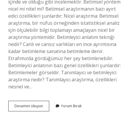
içinde ve olduğu gibi incelemektir. Betimsel yöntem
nicel mi nitel mi? Betimsel araştırmanın bazı ayırt
edici özellikleri şunlardır: Nicel araştırma: Betimsel
araştırma, bir nüfus örneğinden istatistiksel analiz
için ölçülebilir bilgi toplamayı amaçlayan nicel bir
araştırma yöntemidir. Betimleyici anlatım tekniği
nedir? Canlı ve cansız varlıkları en ince ayrıntısına
kadar betimleme sanatına betimleme denir.
Etrafımızda gördüğümüz her şey betimlenebilir.
Betimleyici anlatının bazı genel özellikleri şunlardır:
Betimlemeler görseldir. Tanımlayıcı ve betimleyici
araştırma nedir? Tanımlayıcı araştırma, özellikleri
nesnel ve…
Betimleyici
Devamını okuyun
Yorum Bırak
Yöntem
Nedir