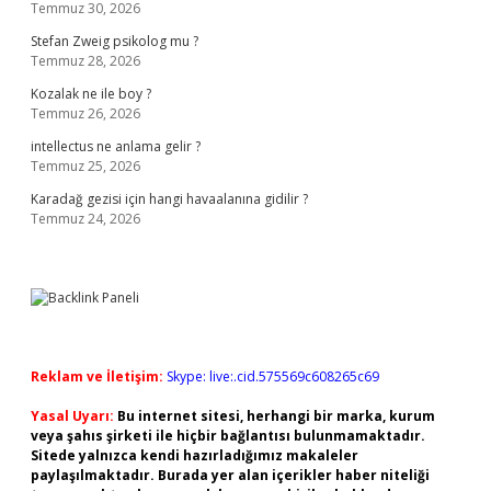
Temmuz 30, 2026
Stefan Zweig psikolog mu ?
Temmuz 28, 2026
Kozalak ne ile boy ?
Temmuz 26, 2026
intellectus ne anlama gelir ?
Temmuz 25, 2026
Karadağ gezisi için hangi havaalanına gidilir ?
Temmuz 24, 2026
Reklam ve İletişim:
Skype: live:.cid.575569c608265c69
Yasal Uyarı:
Bu internet sitesi, herhangi bir marka, kurum
veya şahıs şirketi ile hiçbir bağlantısı bulunmamaktadır.
Sitede yalnızca kendi hazırladığımız makaleler
paylaşılmaktadır. Burada yer alan içerikler haber niteliği