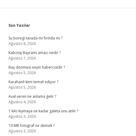
Sidebar
Son Yazılar
Su boregi tavada mı fırında mı ?
Ağustos 8, 2026
Kabotaj Bayramı amacı nedir ?
Ağustos 7, 2026
Baş dönmesi neyin habercisidir ?
Ağustos 5, 2026
Karahanlı kimi temsil ediyor ?
Ağustos 5, 2026
Aval veren ne anlama gelir ?
Ağustos 4, 2026
1 kilo kıymaya ne kadar galeta unu atılır ?
Ağustos 3, 2026
10 MB fotoğraf ne demek ?
Ağustos 3, 2026