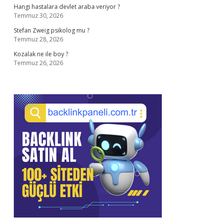
Hangi hastalara devlet araba veriyor ?
Temmuz 30, 2026
Stefan Zweig psikolog mu ?
Temmuz 28, 2026
Kozalak ne ile boy ?
Temmuz 26, 2026