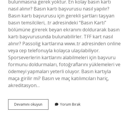
bulunmasına gerek yoktur. En kolay basın kartı
nasıl alınır? Basın kartı başvurusu nasıl yapılır?
Basın kartı başvurusu için gerekli şartları taşıyan
basın temsilcileri, .tr adresindeki “Basın Kartı”
bölümüne girerek beyan ekranını doldurarak basın
kartı başvurusunda bulunabilirler. TFF kart nasıl
alınır? Passolig kartlarına www..tr adresinden online
veya cep telefonuyla kolayca ulaşılabiliyor.
Sporseverlerin kartlarını alabilmeleri için başvuru
formunu doldurmaları, fotoğraflarını yüklemeleri ve
ödemeyi yapmaları yeterli oluyor. Basın kartıyla
maça girilir mi? Basın ve maç katılımcıları hariç,
akreditasyon…
Tff
Devamını okuyun
Yorum Bırak
Basın
Kartı
Nasıl
Alınır