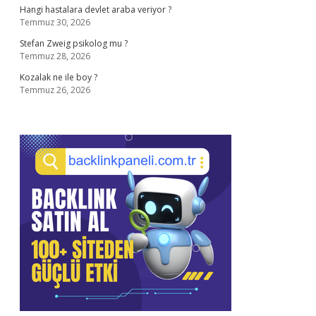
Hangi hastalara devlet araba veriyor ?
Temmuz 30, 2026
Stefan Zweig psikolog mu ?
Temmuz 28, 2026
Kozalak ne ile boy ?
Temmuz 26, 2026