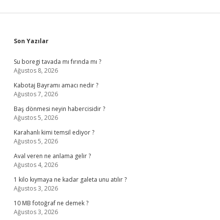
Sidebar
Son Yazılar
Su boregi tavada mı fırında mı ?
Ağustos 8, 2026
Kabotaj Bayramı amacı nedir ?
Ağustos 7, 2026
Baş dönmesi neyin habercisidir ?
Ağustos 5, 2026
Karahanlı kimi temsil ediyor ?
Ağustos 5, 2026
Aval veren ne anlama gelir ?
Ağustos 4, 2026
1 kilo kıymaya ne kadar galeta unu atılır ?
Ağustos 3, 2026
10 MB fotoğraf ne demek ?
Ağustos 3, 2026