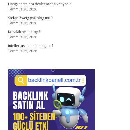
Hangi hastalara devlet araba veriyor ?
Temmuz 30, 2026
Stefan Zweig psikolog mu ?
Temmuz 28, 2026
Kozalak ne ile boy ?
Temmuz 26, 2026
intellectus ne anlama gelir ?
Temmuz 25, 2026