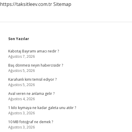
https://taksitleev.com.tr
Sitemap
Sidebar
Son Yazılar
Kabotaj Bayramı amacı nedir ?
Ağustos 7, 2026
Baş dönmesi neyin habercisidir ?
Ağustos 5, 2026
Karahanlı kimi temsil ediyor ?
Ağustos 5, 2026
Aval veren ne anlama gelir ?
Ağustos 4, 2026
1 kilo kıymaya ne kadar galeta unu atılır ?
Ağustos 3, 2026
10 MB fotoğraf ne demek ?
Ağustos 3, 2026