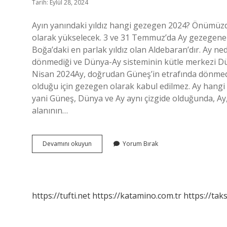
Tarih: Eylül 28, 2024
Ayın yanındaki yıldız hangi gezegen 2024? Önümüz
olarak yükselecek. 3 ve 31 Temmuz’da Ay gezegene ya
Boğa’daki en parlak yıldız olan Aldebaran’dır. Ay n
dönmediği ve Dünya-Ay sisteminin kütle merkezi Dü
Nisan 2024Ay, doğrudan Güneş’in etrafında dönmedi
olduğu için gezegen olarak kabul edilmez. Ay hang
yani Güneş, Dünya ve Ay aynı çizgide olduğunda, Ay
alanının…
Ay
Devamını okuyun
Yorum Bırak
Hangi
Gezegende
https://tufti.net
https://katamino.com.tr
https://taks