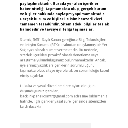
paylaşılmaktadır. Burada yer alan içerikler
haber niteliği taşımamakta olup, gerçek kurum
ve kişiler hakkında paylaşım yapılmamaktadır.
Gerçek kurum ve kişiler ile isim benzerlikleri
tamamen tesadüfidir. Sitemizdeki bilgiler taslak
halindedir ve tavsiye niteliği taşımazlar.
Sitemiz, 5651 Sayılı Kanun gereğince Bilgi Teknolojileri
ve İletişim Kurumu (BTK) tarafından onaylanmış bir Yer
Sağlayıcı olarak hizmet vermektedir. Bu nedenle,
sitedeki içerikleri proaktif olarak denetleme veya
araştırma yükümlülüğümüz bulunmamaktadır. Ancak,
üyelerimiz yazdıkları içeriklerin sorumluluğunu
taşımakta olup, siteye üye olarak bu sorumluluğu kabul
etmiş sayılırlar.
Hukuka ve yasal düzenlemelere aykırı olduğunu
düşündüğünüz içerikleri,
backlinkpanelicomtr@gmail.com
adresine bildirmeniz
halinde, ilgili içerikler yasal süre içerisinde sitemizden
kaldırılacaktır.
Arama