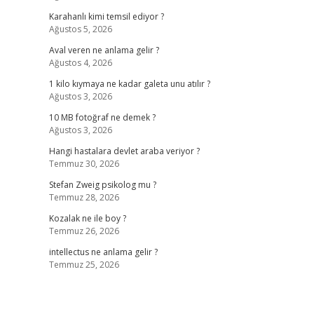
Karahanlı kimi temsil ediyor ?
Ağustos 5, 2026
Aval veren ne anlama gelir ?
Ağustos 4, 2026
1 kilo kıymaya ne kadar galeta unu atılır ?
Ağustos 3, 2026
10 MB fotoğraf ne demek ?
Ağustos 3, 2026
Hangi hastalara devlet araba veriyor ?
Temmuz 30, 2026
Stefan Zweig psikolog mu ?
Temmuz 28, 2026
Kozalak ne ile boy ?
Temmuz 26, 2026
intellectus ne anlama gelir ?
Temmuz 25, 2026