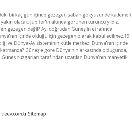
deki birkaç gün içinde gezegen sabah gökyüzünde kademeli
kın olacak. Jüpiter’in altında görünen turuncu yıldız,
eden gezegen değil? Ay, doğrudan Güneş’in etrafında
nya’nın içinde olduğu için gezegen olarak kabul edilmez.19
ği ve Dünya-Ay sisteminin kütle merkezi Dünya’nın içinde
i katmanda? Güneş’e göre Dünya’nın arkasında olduğunda,
, Güneş rüzgarları tarafından uzatılan Dünya’nın manyetik
itleev.com.tr
Sitemap