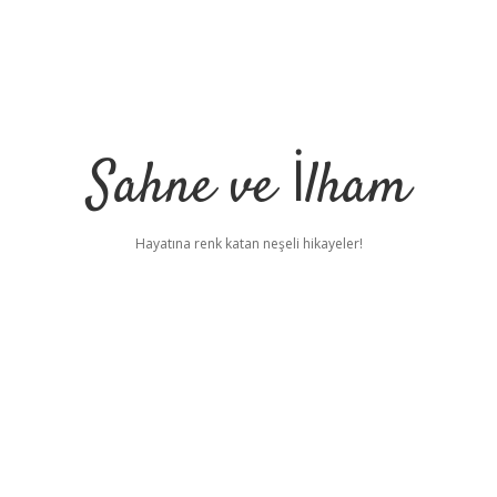
Sahne ve İlham
Hayatına renk katan neşeli hikayeler!