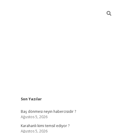
Sidebar
Son Yazılar
ilbet
vd casino giriş
vdcasino
https://www.bet
Baş dönmesi neyin habercisidir ?
Ağustos 5, 2026
Karahanlı kimi temsil ediyor ?
Ağustos 5, 2026