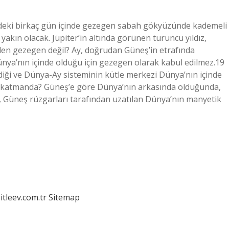
deki birkaç gün içinde gezegen sabah gökyüzünde kademeli
kın olacak. Jüpiter’in altında görünen turuncu yıldız,
eden gezegen değil? Ay, doğrudan Güneş’in etrafında
nya’nın içinde olduğu için gezegen olarak kabul edilmez.19
ği ve Dünya-Ay sisteminin kütle merkezi Dünya’nın içinde
i katmanda? Güneş’e göre Dünya’nın arkasında olduğunda,
, Güneş rüzgarları tarafından uzatılan Dünya’nın manyetik
itleev.com.tr
Sitemap