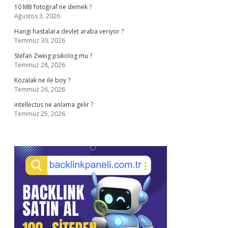
10 MB fotoğraf ne demek ?
Ağustos 3, 2026
Hangi hastalara devlet araba veriyor ?
Temmuz 30, 2026
Stefan Zweig psikolog mu ?
Temmuz 28, 2026
Kozalak ne ile boy ?
Temmuz 26, 2026
intellectus ne anlama gelir ?
Temmuz 25, 2026