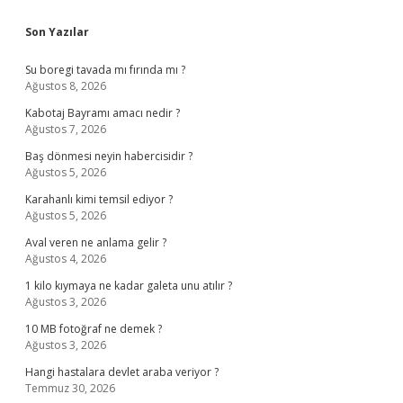
Sidebar
Son Yazılar
Su boregi tavada mı fırında mı ?
Ağustos 8, 2026
Kabotaj Bayramı amacı nedir ?
Ağustos 7, 2026
Baş dönmesi neyin habercisidir ?
Ağustos 5, 2026
Karahanlı kimi temsil ediyor ?
Ağustos 5, 2026
Aval veren ne anlama gelir ?
Ağustos 4, 2026
1 kilo kıymaya ne kadar galeta unu atılır ?
Ağustos 3, 2026
10 MB fotoğraf ne demek ?
Ağustos 3, 2026
Hangi hastalara devlet araba veriyor ?
Temmuz 30, 2026