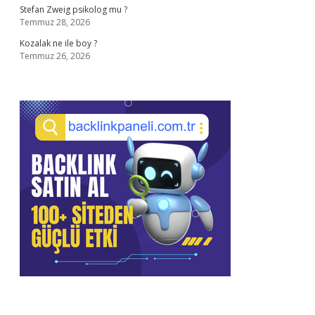
Stefan Zweig psikolog mu ?
Temmuz 28, 2026
Kozalak ne ile boy ?
Temmuz 26, 2026