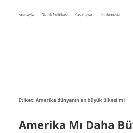
Anasayfa
Gizlilik Politikası
Yasal Uyarı
Hakkımızda
Etiket:
Amerika dünyanın en büyük ülkesi mi
Amerika Mı Daha Bü