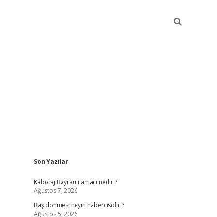
Sidebar
Son Yazılar
ilbet
vd casino giriş
vdcasino
https://www.bet
Kabotaj Bayramı amacı nedir ?
Ağustos 7, 2026
Baş dönmesi neyin habercisidir ?
Ağustos 5, 2026