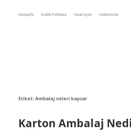
Anasayfa
Gizlilik Politikası
Yasal Uyarı
Hakkımızda
Etiket:
Ambalaj neleri kapsar
Karton Ambalaj Ned