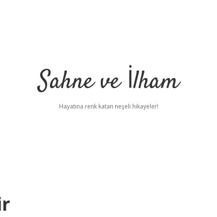
Sahne ve İlham
Hayatına renk katan neşeli hikayeler!
ir