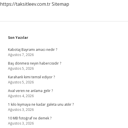
https://taksitleev.com.tr
Sitemap
Sidebar
Son Yazılar
Kabotaj Bayramı amacı nedir ?
Ağustos 7, 2026
Baş dönmesi neyin habercisidir ?
Ağustos 5, 2026
Karahanlı kimi temsil ediyor ?
Ağustos 5, 2026
Aval veren ne anlama gelir ?
Ağustos 4, 2026
1 kilo kıymaya ne kadar galeta unu atılır ?
Ağustos 3, 2026
10 MB fotoğraf ne demek ?
Ağustos 3, 2026