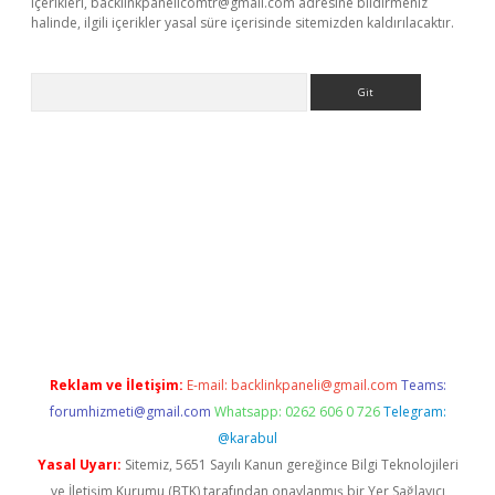
içerikleri,
backlinkpanelicomtr@gmail.com
adresine bildirmeniz
halinde, ilgili içerikler yasal süre içerisinde sitemizden kaldırılacaktır.
Arama
//www.betexper.xyz/
Reklam ve İletişim:
E-mail:
backlinkpaneli@gmail.com
Teams:
forumhizmeti@gmail.com
Whatsapp: 0262 606 0 726
Telegram:
@karabul
Yasal Uyarı:
Sitemiz, 5651 Sayılı Kanun gereğince Bilgi Teknolojileri
ve İletişim Kurumu (BTK) tarafından onaylanmış bir Yer Sağlayıcı