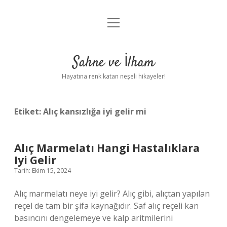
menüyü
Anasayfa
aç
Gizlilik Politikası
Sahne ve İlham
Yasal Uyarı
Hayatına renk katan neşeli hikayeler!
Hakkımızda
Etiket:
Alıç kansızlığa iyi gelir mi
Alıç Marmelatı Hangi Hastalıklara
Iyi Gelir
Tarih: Ekim 15, 2024
Alıç marmelatı neye iyi gelir? Alıç gibi, alıçtan yapılan
reçel de tam bir şifa kaynağıdır. Saf alıç reçeli kan
basıncını dengelemeye ve kalp aritmilerini