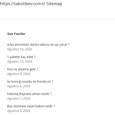
https://taksitleev.com.tr
Sitemap
Sidebar
Son Yazılar
Arka amortisör darbe takozu ne işe yarar ?
Ağustos 10, 2026
1 palette kaç adet ?
Ağustos 10, 2026
Kıss ne anlama gelir ?
Ağustos 9, 2026
Su boregi tavada mı fırında mı ?
Ağustos 8, 2026
Kabotaj Bayramı amacı nedir ?
Ağustos 7, 2026
Baş dönmesi neyin habercisidir ?
Ağustos 5, 2026