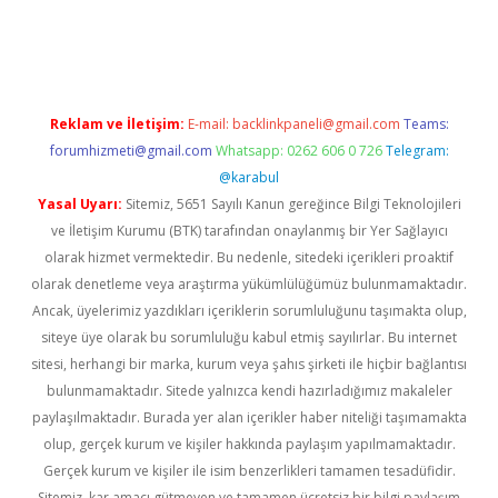
/www.betexper.xyz/
Reklam ve İletişim:
E-mail:
backlinkpaneli@gmail.com
Teams:
forumhizmeti@gmail.com
Whatsapp: 0262 606 0 726
Telegram:
@karabul
Yasal Uyarı:
Sitemiz, 5651 Sayılı Kanun gereğince Bilgi Teknolojileri
ve İletişim Kurumu (BTK) tarafından onaylanmış bir Yer Sağlayıcı
olarak hizmet vermektedir. Bu nedenle, sitedeki içerikleri proaktif
olarak denetleme veya araştırma yükümlülüğümüz bulunmamaktadır.
Ancak, üyelerimiz yazdıkları içeriklerin sorumluluğunu taşımakta olup,
siteye üye olarak bu sorumluluğu kabul etmiş sayılırlar. Bu internet
sitesi, herhangi bir marka, kurum veya şahıs şirketi ile hiçbir bağlantısı
bulunmamaktadır. Sitede yalnızca kendi hazırladığımız makaleler
paylaşılmaktadır. Burada yer alan içerikler haber niteliği taşımamakta
olup, gerçek kurum ve kişiler hakkında paylaşım yapılmamaktadır.
Gerçek kurum ve kişiler ile isim benzerlikleri tamamen tesadüfidir.
Sitemiz, kar amacı gütmeyen ve tamamen ücretsiz bir bilgi paylaşım