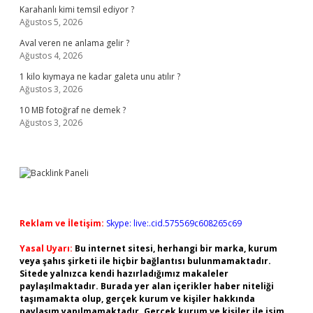
Karahanlı kimi temsil ediyor ?
Ağustos 5, 2026
Aval veren ne anlama gelir ?
Ağustos 4, 2026
1 kilo kıymaya ne kadar galeta unu atılır ?
Ağustos 3, 2026
10 MB fotoğraf ne demek ?
Ağustos 3, 2026
Reklam ve İletişim:
Skype: live:.cid.575569c608265c69
Yasal Uyarı:
Bu internet sitesi, herhangi bir marka, kurum
veya şahıs şirketi ile hiçbir bağlantısı bulunmamaktadır.
Sitede yalnızca kendi hazırladığımız makaleler
paylaşılmaktadır. Burada yer alan içerikler haber niteliği
taşımamakta olup, gerçek kurum ve kişiler hakkında
paylaşım yapılmamaktadır. Gerçek kurum ve kişiler ile isim